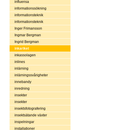
influensa
informationssökning
informationsteknik
informationsteknik
Inger Frimansson
Ingmar Bergman
Ingrid Bergman
inkariket
inkassolagen
inlines
inlärning
inlärningssvårigheter
innebandy
inredning
insekter
insekter
insektsfotografering
insektsätande växter
inspelningar
installationer