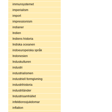
immunsystemet
imperialism
import
impressionism
indianer
Indien
Indiens historia
Indiska oceanen
indoeuropeiska språk
Indonesien
Induskulturen
industri
industrialismen
industriell formgivning
industrihistoria
industriländer
Industrisamhället
infektionssjukdomar
inflation