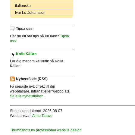
italienska
Ivar Lo-Johansson
Tipsa oss
Har du ett bra tips på en länk?
Tipsa
oss!
Kolla Källan
Lär dig mer om källkritik på Kolla
Källan
Nyhetsflöde (RSS)
Få senaste nytt direkt till din
webbläsare, intranät eller webbplats.
Se alla nyhetsflöden.
Senast uppdaterad: 2026-08-07
Webbansvar:
Alma Taawo
Thumbshots by professional website design