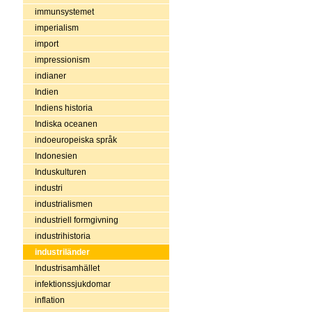
immunsystemet
imperialism
import
impressionism
indianer
Indien
Indiens historia
Indiska oceanen
indoeuropeiska språk
Indonesien
Induskulturen
industri
industrialismen
industriell formgivning
industrihistoria
industriländer
Industrisamhället
infektionssjukdomar
inflation