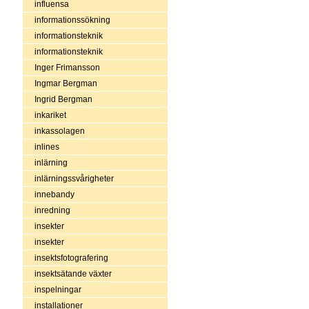
influensa
informationssökning
informationsteknik
informationsteknik
Inger Frimansson
Ingmar Bergman
Ingrid Bergman
inkariket
inkassolagen
inlines
inlärning
inlärningssvårigheter
innebandy
inredning
insekter
insekter
insektsfotografering
insektsätande växter
inspelningar
installationer