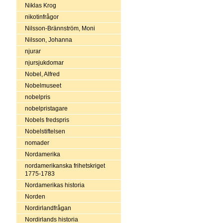
Niklas Krog
nikotinfrågor
Nilsson-Brännström, Moni
Nilsson, Johanna
njurar
njursjukdomar
Nobel, Alfred
Nobelmuseet
nobelpris
nobelpristagare
Nobels fredspris
Nobelstiftelsen
nomader
Nordamerika
nordamerikanska frihetskriget
1775-1783
Nordamerikas historia
Norden
Nordirlandfrågan
Nordirlands historia