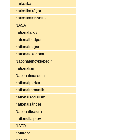
narkotika
narkotikafrågor
narkotikamissbruk
NASA
nationalarkiv
nationalbudget
nationaldagar
nationalekonomi
Nationalencyklopedin
nationalism
Nationalmuseum
nationalparker
nationalromantik
nationalsocialism
nationalsånger
Nationalteatern
nationella prov
NATO
naturarv