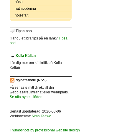
näsa
nätmobbning
nöjesfält
Tipsa oss
Har du ett bra tips på en länk?
Tipsa
oss!
Kolla Källan
Lär dig mer om källkritik på Kolla
Källan
Nyhetsflöde (RSS)
Få senaste nytt direkt till din
webbläsare, intranät eller webbplats.
Se alla nyhetsflöden.
Senast uppdaterad: 2026-08-06
Webbansvar:
Alma Taawo
Thumbshots by professional website design