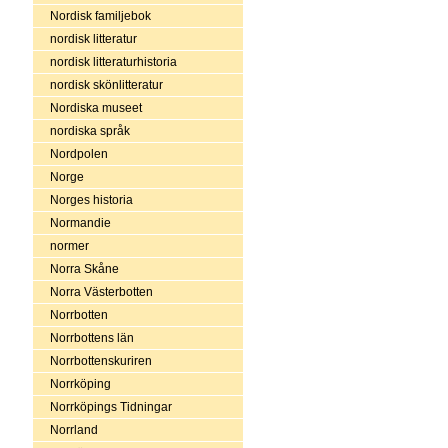
Nordisk familjebok
nordisk litteratur
nordisk litteraturhistoria
nordisk skönlitteratur
Nordiska museet
nordiska språk
Nordpolen
Norge
Norges historia
Normandie
normer
Norra Skåne
Norra Västerbotten
Norrbotten
Norrbottens län
Norrbottenskuriren
Norrköping
Norrköpings Tidningar
Norrland