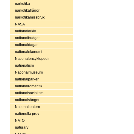
narkotika
narkotikafrågor
narkotikamissbruk
NASA
nationalarkiv
nationalbudget
nationaldagar
nationalekonomi
Nationalencyklopedin
nationalism
Nationalmuseum
nationalparker
nationalromantik
nationalsocialism
nationalsånger
Nationalteatern
nationella prov
NATO
naturarv