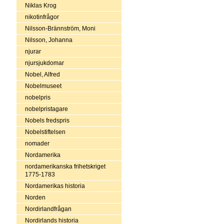
Niklas Krog
nikotinfrågor
Nilsson-Brännström, Moni
Nilsson, Johanna
njurar
njursjukdomar
Nobel, Alfred
Nobelmuseet
nobelpris
nobelpristagare
Nobels fredspris
Nobelstiftelsen
nomader
Nordamerika
nordamerikanska frihetskriget
1775-1783
Nordamerikas historia
Norden
Nordirlandfrågan
Nordirlands historia