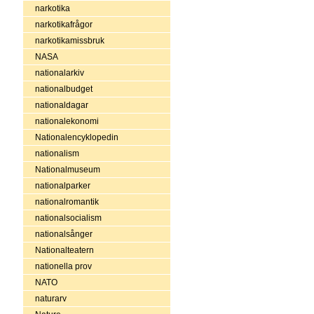
narkotika
narkotikafrågor
narkotikamissbruk
NASA
nationalarkiv
nationalbudget
nationaldagar
nationalekonomi
Nationalencyklopedin
nationalism
Nationalmuseum
nationalparker
nationalromantik
nationalsocialism
nationalsånger
Nationalteatern
nationella prov
NATO
naturarv