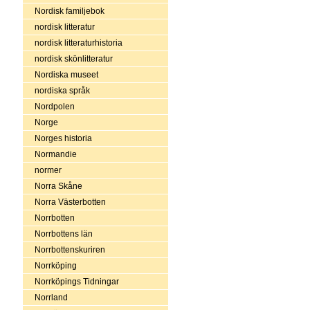
Nordisk familjebok
nordisk litteratur
nordisk litteraturhistoria
nordisk skönlitteratur
Nordiska museet
nordiska språk
Nordpolen
Norge
Norges historia
Normandie
normer
Norra Skåne
Norra Västerbotten
Norrbotten
Norrbottens län
Norrbottenskuriren
Norrköping
Norrköpings Tidningar
Norrland