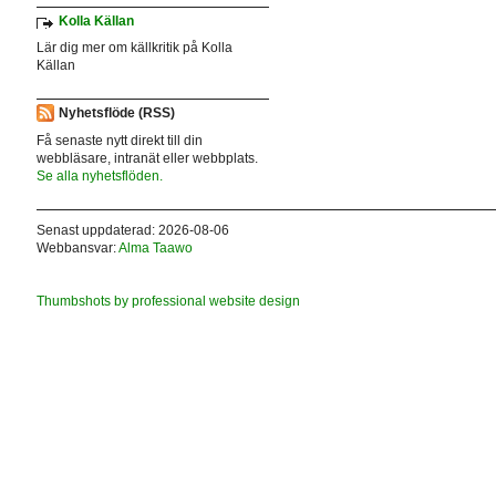
Kolla Källan
Lär dig mer om källkritik på Kolla
Källan
Nyhetsflöde (RSS)
Få senaste nytt direkt till din
webbläsare, intranät eller webbplats.
Se alla nyhetsflöden.
Senast uppdaterad: 2026-08-06
Webbansvar:
Alma Taawo
Thumbshots by professional website design