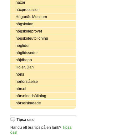
häxor
häxprocesser
Höganäs Museum
högskolan
högskoleprovet
högskoleutbildning
högtider
högtidsseder
höjdhopp
Höjer, Dan
höns
hörförståelse
hörsel
hörselnedsättning
hörselskadade
Tipsa oss
Har du ett bra tips på en länk?
Tipsa
oss!