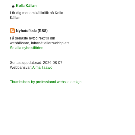
Kolla Källan
Lär dig mer om källkritik på Kolla
Källan
Nyhetsflöde (RSS)
Få senaste nytt direkt till din
webbläsare, intranät eller webbplats.
Se alla nyhetsflöden.
Senast uppdaterad: 2026-08-07
Webbansvar:
Alma Taawo
Thumbshots by professional website design