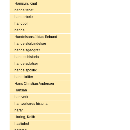
Hamsun, Knut
handalfabet
handarbete
handboll
handel
Handelsanställdas förbund
handelsförbindelser
handelsgeografi
handelshistoria
handelsplatser
handelspolitik
handskrifter
Hans Christian Andersen
Hansan
hantverk
hantverkares historia
harar
Haring, Keith
hastighet