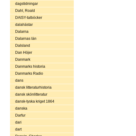
dagstidningar
Dahl, Roald
DAISY-talböcker
dalahästar
Dalarna
Dalarnas län
Dalsland
Dan Höjer
Danmark
Danmarks historia
Danmarks Radio
dans
dansk litteraturhistoria
dansk skönlitteratur
dansk-tyska kriget 1864
danska
Darfur
dari
dart