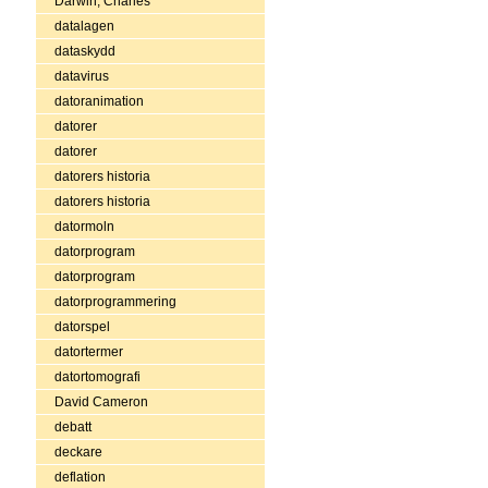
Darwin, Charles
datalagen
dataskydd
datavirus
datoranimation
datorer
datorer
datorers historia
datorers historia
datormoln
datorprogram
datorprogram
datorprogrammering
datorspel
datortermer
datortomografi
David Cameron
debatt
deckare
deflation