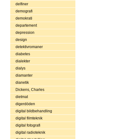
delfiner
demografi
demokrati
departement
depression
design
detektivromaner
diabetes
dialekter
dialys
diamanter
dianetik
Dickens, Charles
dietmat
digerdöden
digital bildbehandling
digital filmteknik
digital fotografi
digital radioteknik