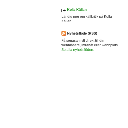
Kolla Källan
Lär dig mer om källkritik på Kolla
Källan
Nyhetsflöde (RSS)
Få senaste nytt direkt till din
webbläsare, intranät eller webbplats.
Se alla nyhetsflöden.