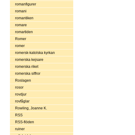
romanfigurer
romani
romantiken
romare
romartiden
Romer
romer
romersk-katolska kyrkan
romerska kejsare
romerska riket
romerska siffror
Roslagen
rosor
rovdjur
rovfåglar
Rowling, Joanne K.
RSS
RSS-flöden
ruiner