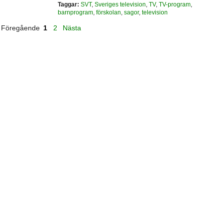
Taggar:
SVT
,
Sveriges television
,
TV
,
TV-program
,
barnprogram
,
förskolan
,
sagor
,
television
Föregående
1
2
Nästa