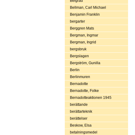
Belgrad
Bellman, Carl Michael
Benjamin Franklin
bergarter
Berggren Mats
Bergman, Ingmar
Bergman, Ingrid
bergsbruk
Bergslagen
Bergström, Gunilla
Berlin
Berlinmuren
Bernadotte
Bernadotte, Folke
Bernadotteaktionen 1945
berättande
berättarteknik
berättelser
Beskow, Elsa
betalningsmedel