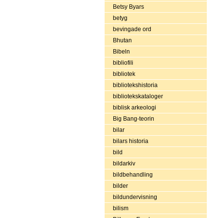
Betsy Byars
betyg
bevingade ord
Bhutan
Bibeln
bibliofili
bibliotek
bibliotekshistoria
bibliotekskataloger
biblisk arkeologi
Big Bang-teorin
bilar
bilars historia
bild
bildarkiv
bildbehandling
bilder
bildundervisning
bilism