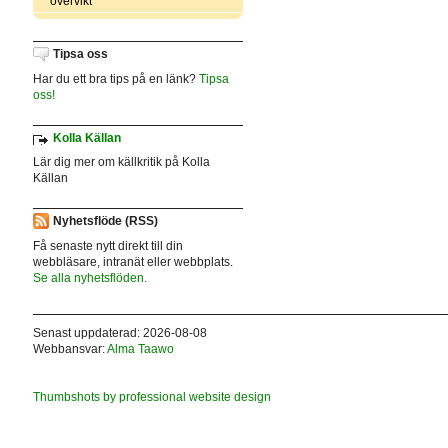
övervikt
Tipsa oss
Har du ett bra tips på en länk?
Tipsa
oss!
Kolla Källan
Lär dig mer om källkritik på Kolla
Källan
Nyhetsflöde (RSS)
Få senaste nytt direkt till din
webbläsare, intranät eller webbplats.
Se alla nyhetsflöden.
Senast uppdaterad: 2026-08-08
Webbansvar:
Alma Taawo
Thumbshots by professional website design