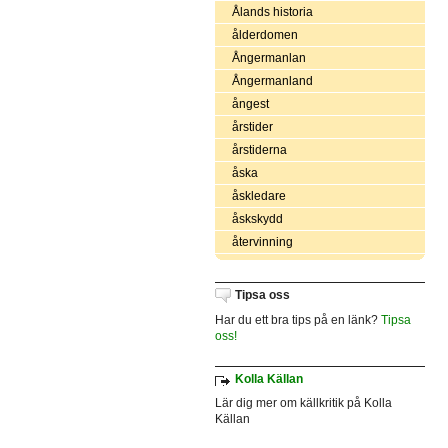
Ålands historia
ålderdomen
Ångermanlan
Ångermanland
ångest
årstider
årstiderna
åska
åskledare
åskskydd
återvinning
Tipsa oss
Har du ett bra tips på en länk?
Tipsa
oss!
Kolla Källan
Lär dig mer om källkritik på Kolla
Källan