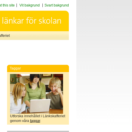
 this site
Vit bakgrund
Svart bakgrund
feriet
Taggar
Utforska innehållet i Länkskafferiet
genom våra
taggar
.