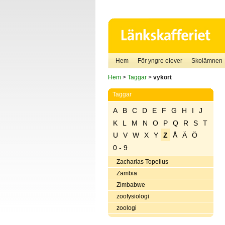
Hem
För yngre elever
Skolämnen
Hem
>
Taggar
>
vykort
Taggar
A
B
C
D
E
F
G
H
I
J
K
L
M
N
O
P
Q
R
S
T
U
V
W
X
Y
Z
Å
Ä
Ö
0 - 9
Zacharias Topelius
Zambia
Zimbabwe
zoofysiologi
zoologi