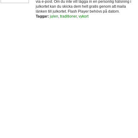
via e-post. Om du inte vill lägga in en personlig hälsning i
julkortet kan du skicka dem helt gratis genom att maila
länken till julkortet. Flash Player behövs på datorn.
Taggar:
julen
,
traditioner
,
vykort