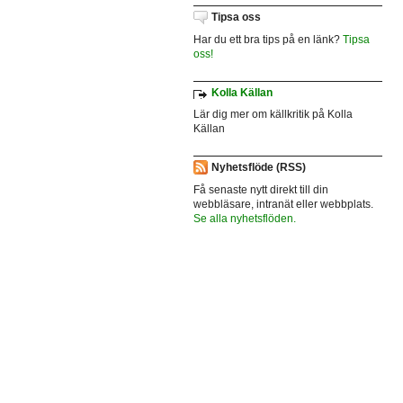
Tipsa oss
Har du ett bra tips på en länk?
Tipsa
oss!
Kolla Källan
Lär dig mer om källkritik på Kolla
Källan
Nyhetsflöde (RSS)
Få senaste nytt direkt till din
webbläsare, intranät eller webbplats.
Se alla nyhetsflöden.