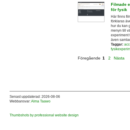
Filmade e
för fysik
Här finns fi
förklaras ä
hur du kan g
menyn till 
experiment f
även samla
Taggar:
acc
fysikexperi
Föregående
1
2
Nästa
Senast uppdaterad: 2026-08-06
Webbansvar:
Alma Taawo
Thumbshots by professional website design